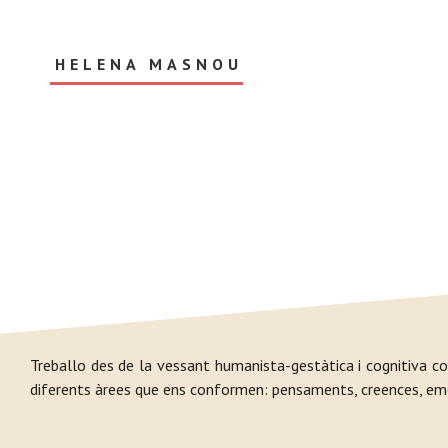
Skip
to
main
HELENA MASNOU
content
Terapeuta
Gestalt
i
Educadora
Social
Treballo des de la vessant humanista-gestàtica i cognitiva co
diferents àrees que ens conformen: pensaments, creences, emocio