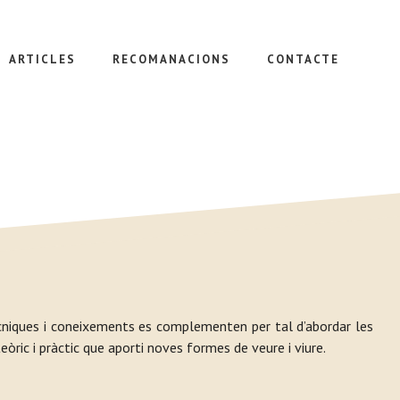
ARTICLES
RECOMANACIONS
CONTACTE
tècniques i coneixements es complementen per tal d’abordar les
òric i pràctic que aporti noves formes de veure i viure.