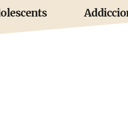
olescents
Addiccio