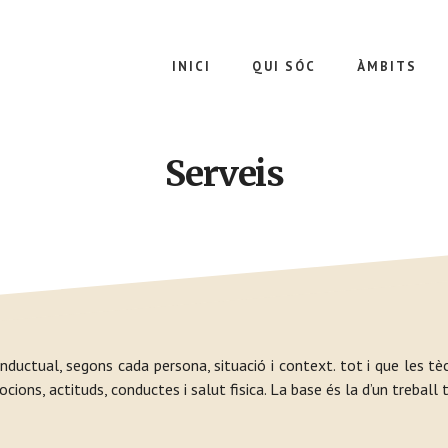
INICI
QUI SÓC
ÀMBITS
Serveis
nductual, segons cada persona, situació i context. tot i que les 
ns, actituds, conductes i salut fisica. La base és la d’un treball te